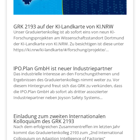
GRK 2193 auf der KI-Landkarte von KI.NRW
Unser Graduiertenkolleg ist ab sofort eins von neun KI-
Forschungsprojekten am Wissenschaftsstandort Dortmund
der KI-Landkarte von KI.NRW. Zu besichtigen ist diese unter
https://ki.nrw/ki-landkarte/#/forschung/projekte/…
IPO.Plan GmbH ist neuer Industriepartner
Das industrielle Interesse an den Forschungsthemen und
Ergebnissen des Graduiertenkollegs nimmt weiter zu. Vor
diesem Hintergrund freut sich das GRK zu verkünden, dass
die IPO.Plan GmbH ab sofort als dritter assoziierter
Industriepartner neben Joyson Safety Systems...
Einladung zum zweiten Internationalen
Kolloquium des GRK 2193
Nach dem erfolgreichen Zusammentreffen im letzten Jahr
kommt das Graduiertenkolleg 2193 zum „2nd International
Colloquium on Adaption Intelligence of Factories“