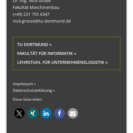
Dr.-Ing. Nick Große
Fakultät Maschinenbau
(+49) 231 755 6347
nick.grosse@tu-dortmund.de
TU DORTMUND »
FAKULTÄT FÜR INFORMATIK »
LEHRSTUHL FÜR UNTERNEHMENSLOGISTIK »
Impressum »
Datenschutzerklärung »
Diese Seite teilen: