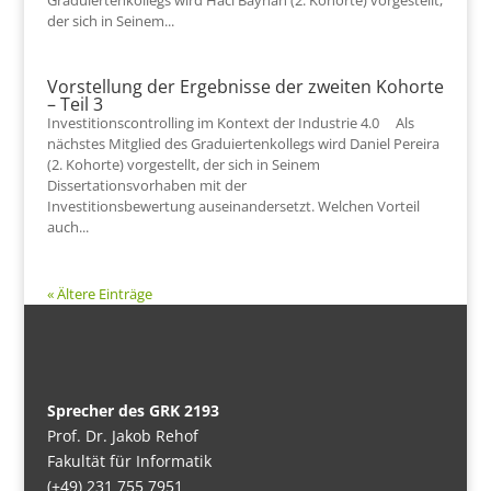
Graduiertenkollegs wird Haci Bayhan (2. Kohorte) vorgestellt,
der sich in Seinem...
Vorstellung der Ergebnisse der zweiten Kohorte
– Teil 3
Investitionscontrolling im Kontext der Industrie 4.0 Als
nächstes Mitglied des Graduiertenkollegs wird Daniel Pereira
(2. Kohorte) vorgestellt, der sich in Seinem
Dissertationsvorhaben mit der
Investitionsbewertung auseinandersetzt. Welchen Vorteil
auch...
« Ältere Einträge
Sprecher des GRK 2193
Prof. Dr. Jakob Rehof
Fakultät für Informatik
(+49) 231 755 7951