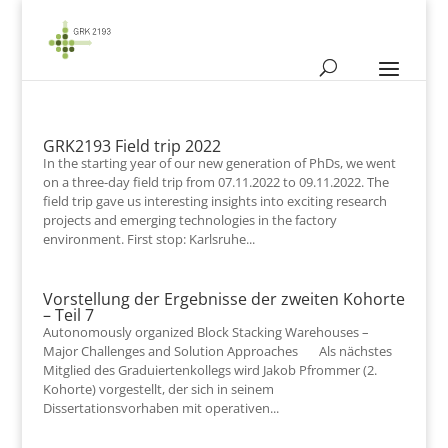
GRK2193 Field trip 2022
In the starting year of our new generation of PhDs, we went
on a three-day field trip from 07.11.2022 to 09.11.2022. The
field trip gave us interesting insights into exciting research
projects and emerging technologies in the factory
environment. First stop: Karlsruhe...
Vorstellung der Ergebnisse der zweiten Kohorte
– Teil 7
Autonomously organized Block Stacking Warehouses –
Major Challenges and Solution Approaches Als nächstes
Mitglied des Graduiertenkollegs wird Jakob Pfrommer (2.
Kohorte) vorgestellt, der sich in seinem
Dissertationsvorhaben mit operativen...