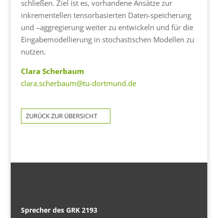
schließen. Ziel ist es, vorhandene Ansätze zur
inkrementellen tensorbasierten Daten-speicherung
und –aggregierung weiter zu entwickeln und für die
Eingabemodellierung in stochastischen Modellen zu
nutzen.
Clara Scherbaum
clara.scherbaum@tu-dortmund.de
ZURÜCK ZUR ÜBERSICHT
Sprecher des GRK 2193